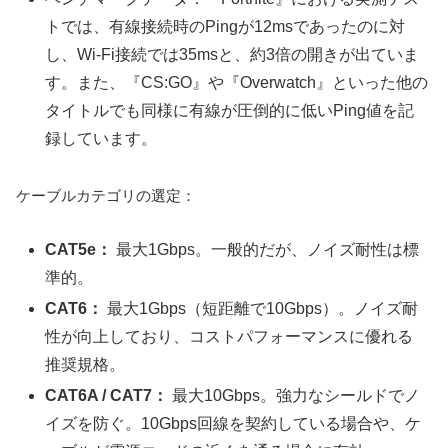
トでは、有線接続時のPingが12msであったのに対
し、Wi-Fi接続では35msと、約3倍の開きが出ていま
す。また、『CS:GO』や『Overwatch』といった他の
タイトルでも同様に有線が圧倒的に低いPing値を記
録しています。
ケーブルカテゴリの選定：
CAT5e：
最大1Gbps。一般的だが、ノイズ耐性は標
準的。
CAT6：
最大1Gbps（短距離で10Gbps）。ノイズ耐
性が向上しており、コストパフォーマンスに優れる
推奨規格。
CAT6A / CAT7：
最大10Gbps。強力なシールドでノ
イズを防ぐ。10Gbps回線を契約している場合や、ケ