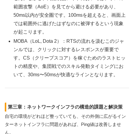
範囲攻撃（AoE）を見てから避ける必要があり、
50ms以内が安全圏です。100msを超えると、画面上
では範囲外に逃げたはずなのに被弾するという現象
が起こります。
MOBA（LoL, Dota 2）：RTSの流れを汲むこのジャ
ンルでは、クリックに対するレスポンスが重要で
す。CS（クリープスコア）を稼ぐためのラストヒッ
トの精度や、集団戦でのスキル発動タイミングにお
いて、30ms〜50msが快適なラインとなります。
第三章：ネットワークインフラの構造的課題と解決策
自宅の環境がどれほど整っていても、その外側に広がるイン
ターネットインフラに問題があれば、Ping値は改善しませ
ん。