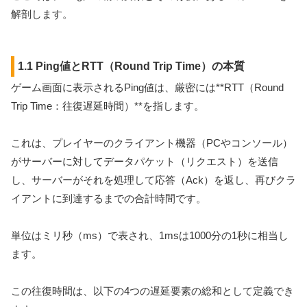
解剖します。
1.1 Ping値とRTT（Round Trip Time）の本質
ゲーム画面に表示されるPing値は、厳密には**RTT（Round
Trip Time：往復遅延時間）**を指します。
これは、プレイヤーのクライアント機器（PCやコンソール）
がサーバーに対してデータパケット（リクエスト）を送信
し、サーバーがそれを処理して応答（Ack）を返し、再びクラ
イアントに到達するまでの合計時間です。
単位はミリ秒（ms）で表され、1msは1000分の1秒に相当し
ます。
この往復時間は、以下の4つの遅延要素の総和として定義でき