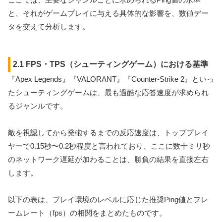
と、それがゲームプレイに与える具体的な影響を、数値デー
タを交えて分析します。
2.1 FPS・TPS（シューティングゲーム）における基準
『Apex Legends』『VALORANT』『Counter-Strike 2』といっ
たシューティングゲームは、最も過酷な応答速度が求められ
るジャンルです。
敵を視認してから発砲するまでの反応速度は、トッププレイ
ヤーで0.15秒〜0.2秒程度と言われており、ここに数十ミリ秒
のネットワーク遅延が加わることは、勝負の結果を直接左右
します。
以下の表は、プレイ環境のレベルに応じた推奨Ping値とフレ
ームレート（fps）の相関をまとめたものです。