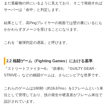
まだ遮蔽物の外にいるように見えており、そこで発砲すれば
サーバーは「命中」と判定します。
結果として、高Pingプレイヤーの画面では壁の裏にいるにも
かかわらずダメージを受けることになります。
これを「被弾判定の遅延」と呼びます。
2.2 格闘ゲーム（Fighting Games）における基準
『ストリートファイター6』『鉄拳8』『GUILTY GEAR -
STRIVE-』などの格闘ゲームは、さらにシビアな世界です。
これらのゲームは1/60秒（約16.67ms）を1フレームという単
位として管理しており、技の発生や硬直差がフレーム単位で
設計されています。