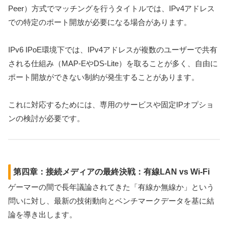
Peer）方式でマッチングを行うタイトルでは、IPv4アドレス
での特定のポート開放が必要になる場合があります。
IPv6 IPoE環境下では、IPv4アドレスが複数のユーザーで共有
される仕組み（MAP-EやDS-Lite）を取ることが多く、自由に
ポート開放ができない制約が発生することがあります。
これに対応するためには、専用のサービスや固定IPオプショ
ンの検討が必要です。
第四章：接続メディアの最終決戦：有線LAN vs Wi-Fi
ゲーマーの間で長年議論されてきた「有線か無線か」という
問いに対し、最新の技術動向とベンチマークデータを基に結
論を導き出します。