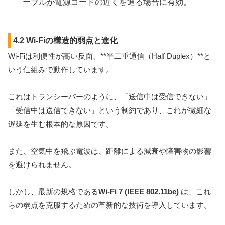
ーブルが電源コードの近くを通る場合に有効。
4.2 Wi-Fiの構造的弱点と進化
Wi-Fiは利便性が高い反面、**半二重通信（Half Duplex）**と
いう仕組みで動作しています。
これはトランシーバーのように、「送信中は受信できない」
「受信中は送信できない」という制約であり、これが微細な
遅延を生む根本的な原因です。
また、空気中を飛ぶ電波は、距離による減衰や障害物の影響
を避けられません。
しかし、最新の規格である
Wi-Fi 7 (IEEE 802.11be)
は、これ
らの弱点を克服するための革新的な技術を導入しています。