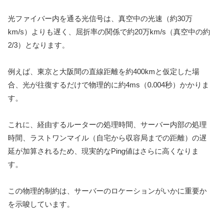
光ファイバー内を通る光信号は、真空中の光速（約30万
km/s）よりも遅く、屈折率の関係で約20万km/s（真空中の約
2/3）となります。
例えば、東京と大阪間の直線距離を約400kmと仮定した場
合、光が往復するだけで物理的に約4ms（0.004秒）かかりま
す。
これに、経由するルーターの処理時間、サーバー内部の処理
時間、ラストワンマイル（自宅から収容局までの距離）の遅
延が加算されるため、現実的なPing値はさらに高くなりま
す。
この物理的制約は、サーバーのロケーションがいかに重要か
を示唆しています。