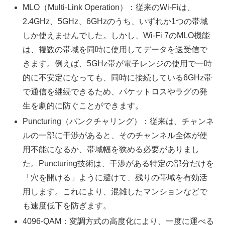
MLO（Multi-Link Operation）：従来のWi-Fiは、
2.4GHz、5GHz、6GHzのうち、いずれか1つの帯域
しか使えませんでした。しかし、Wi-Fi 7のMLO機能
は、複数の帯域を同時に使用してデータを送受信で
きます。例えば、5GHz帯が電子レンジの使用で一時
的に不安定になっても、同時に接続している6GHz帯
で通信を継続できるため、パケットロスやラグの発
生を劇的に防ぐことができます。
Puncturing（パンクチャリング）：従来は、チャンネ
ルの一部に干渉があると、そのチャンネル全体が使
用不能になるか、帯域幅を狭める必要がありまし
た。Puncturing技術は、干渉がある特定の部分だけを
「穴を開ける」ように避けて、残りの帯域を有効活
用します。これにより、混雑したマンションなどで
も速度低下を防ぎます。
4096-QAM：変調方式の高度化により、一度に運べる