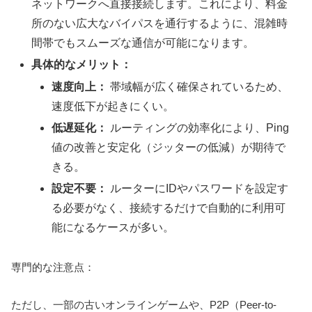
ネットワークへ直接接続します。これにより、料金
所のない広大なバイパスを通行するように、混雑時
間帯でもスムーズな通信が可能になります。
具体的なメリット：
速度向上：
帯域幅が広く確保されているため、
速度低下が起きにくい。
低遅延化：
ルーティングの効率化により、Ping
値の改善と安定化（ジッターの低減）が期待で
きる。
設定不要：
ルーターにIDやパスワードを設定す
る必要がなく、接続するだけで自動的に利用可
能になるケースが多い。
専門的な注意点：
ただし、一部の古いオンラインゲームや、P2P（Peer-to-