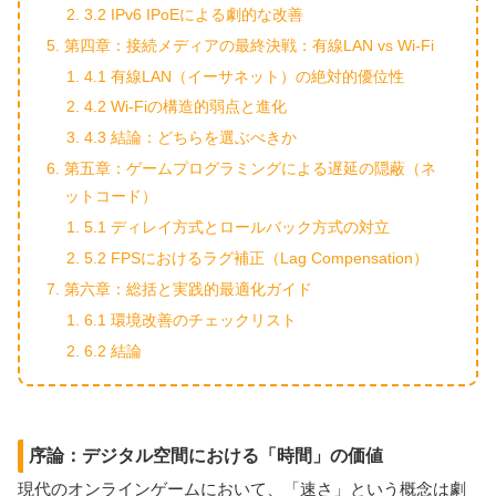
3.2 IPv6 IPoEによる劇的な改善
第四章：接続メディアの最終決戦：有線LAN vs Wi-Fi
4.1 有線LAN（イーサネット）の絶対的優位性
4.2 Wi-Fiの構造的弱点と進化
4.3 結論：どちらを選ぶべきか
第五章：ゲームプログラミングによる遅延の隠蔽（ネ
ットコード）
5.1 ディレイ方式とロールバック方式の対立
5.2 FPSにおけるラグ補正（Lag Compensation）
第六章：総括と実践的最適化ガイド
6.1 環境改善のチェックリスト
6.2 結論
序論：デジタル空間における「時間」の価値
現代のオンラインゲームにおいて、「速さ」という概念は劇