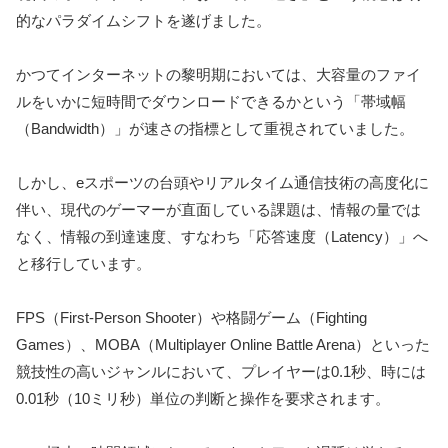
的なパラダイムシフトを遂げました。
かつてインターネットの黎明期においては、大容量のファイ
ルをいかに短時間でダウンロードできるかという「帯域幅
（Bandwidth）」が速さの指標として重視されていました。
しかし、eスポーツの台頭やリアルタイム通信技術の高度化に
伴い、現代のゲーマーが直面している課題は、情報の量では
なく、情報の到達速度、すなわち「応答速度（Latency）」へ
と移行しています。
FPS（First-Person Shooter）や格闘ゲーム（Fighting
Games）、MOBA（Multiplayer Online Battle Arena）といった
競技性の高いジャンルにおいて、プレイヤーは0.1秒、時には
0.01秒（10ミリ秒）単位の判断と操作を要求されます。