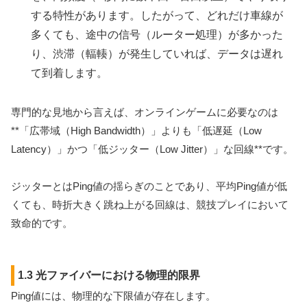
する特性があります。したがって、どれだけ車線が
多くても、途中の信号（ルーター処理）が多かった
り、渋滞（輻輳）が発生していれば、データは遅れ
て到着します。
専門的な見地から言えば、オンラインゲームに必要なのは
**「広帯域（High Bandwidth）」よりも「低遅延（Low
Latency）」かつ「低ジッター（Low Jitter）」な回線**です。
ジッターとはPing値の揺らぎのことであり、平均Ping値が低
くても、時折大きく跳ね上がる回線は、競技プレイにおいて
致命的です。
1.3 光ファイバーにおける物理的限界
Ping値には、物理的な下限値が存在します。