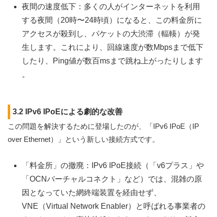
夜間の速度低下：多くの人がインターネットを利用
する夜間（20時〜24時頃）になると、この料金所に
アクセスが殺到し、パケットの大渋滞（輻輳）が発
生します。これにより、回線速度が数Mbpsまで低下
したり、Ping値が数百msまで跳ね上がったりします
。
3.2 IPv6 IPoEによる劇的な改善
この問題を解決するために登場したのが、「IPv6 IPoE（IP
over Ethernet）」という新しい接続方式です。
「料金所」の撤廃：IPv6 IPoE接続（「v6プラス」や
「OCNバーチャルコネクト」など）では、混雑の原
因となっていた網終端装置を経由せず、
VNE（Virtual Network Enabler）と呼ばれる事業者の