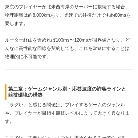
東京のプレイヤーが北米西海岸のサーバーに接続する場合、
物理距離は約8,000kmあり、光速での往復だけでも約80msを
要します。
ルーター経由を含めれば100ms〜120msが限界値となり、ど
んなに高性能な回線を契約しても、これを0msにすることは
物理的に不可能です。
第二章：ゲームジャンル別・応答速度の許容ラインと
競技環境の構築
「ラグい」と感じる閾値は、プレイするゲームのジャンル
や、プレイヤーが目指す競技レベルによって大きく異なりま
す。
ここでは、主要なジャンルごとに求められるPing値の水準