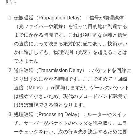
ます。
伝搬遅延（Propagation Delay）：信号が物理媒体
（光ファイバーや銅線）を通って目的地に到達する
までにかかる時間です。これは物理的な距離と信号
の速度によって決まる絶対的な値であり、技術がい
かに進歩しても、物理法則（光速）を超えることは
できません。
送信遅延（Transmission Delay）：パケットを回線に
送り出すのにかかる時間です。ここで初めて「回線
速度（Mbps）」が関与しますが、ゲームのパケット
は極めて小さいため、現代のブロードバンド環境で
はほぼ無視できる値となります。
処理遅延（Processing Delay）：ルーターやスイッ
チ、サーバーがパケットのヘッダを読み取り、エラ
ーチェックを行い、次の行き先を決定するために要