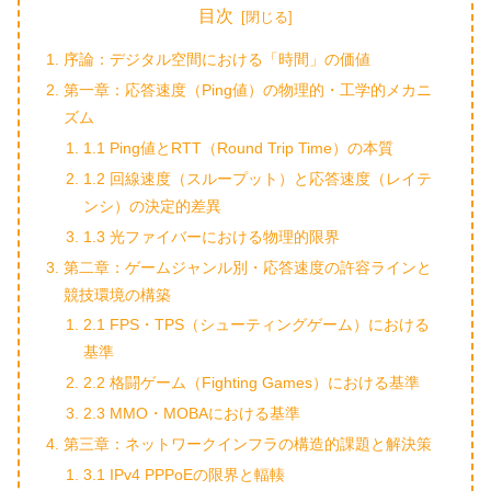
目次
序論：デジタル空間における「時間」の価値
第一章：応答速度（Ping値）の物理的・工学的メカニ
ズム
1.1 Ping値とRTT（Round Trip Time）の本質
1.2 回線速度（スループット）と応答速度（レイテ
ンシ）の決定的差異
1.3 光ファイバーにおける物理的限界
第二章：ゲームジャンル別・応答速度の許容ラインと
競技環境の構築
2.1 FPS・TPS（シューティングゲーム）における
基準
2.2 格闘ゲーム（Fighting Games）における基準
2.3 MMO・MOBAにおける基準
第三章：ネットワークインフラの構造的課題と解決策
3.1 IPv4 PPPoEの限界と輻輳