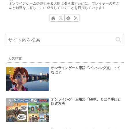
オンラインゲームの魅力を最大限に引き出すために、プレイヤーの皆さ
んと知識を共有し、共に成長していくことを目指しています！
人気記事
オンラインゲーム用語『パッシング点』って
なに？
オンラインゲーム用語『MPK』とは？手口と
回避方法