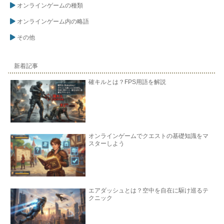
オンラインゲームの種類
オンラインゲーム内の略語
その他
新着記事
確キルとは？FPS用語を解説
オンラインゲームでクエストの基礎知識をマ
スターしよう
エアダッシュとは？空中を自在に駆け巡るテ
クニック