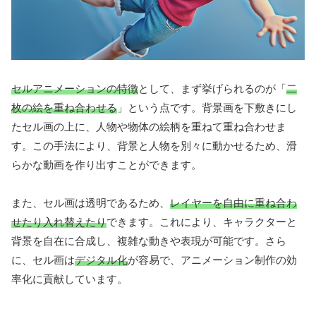
セルアニメーションの特徴
として、まず挙げられるのが「
二
枚の絵を重ね合わせる
」という点です。背景画を下敷きにし
たセル画の上に、人物や物体の絵柄を重ねて重ね合わせま
す。この手法により、背景と人物を別々に動かせるため、滑
らかな動画を作り出すことができます。
また、セル画は透明であるため、
レイヤーを自由に重ね合わ
せたり入れ替えたり
できます。これにより、キャラクターと
背景を自在に合成し、複雑な動きや表現が可能です。さら
に、セル画は
デジタル化
が容易で、アニメーション制作の効
率化に貢献しています。