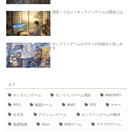
隠居ってなに？オンラインゲームの隠居とは
オンラインゲームのガチャの仕組みと楽しみ
方
タグ
オンラインゲーム
オンラインゲーム用語
MMORPG
RPG
格闘ゲーム
MMO
FPS
マナー
任天堂
アクションゲーム
オンラインゲームの略語
基礎知識
Xbox
対戦ゲーム
ブラウザゲーム