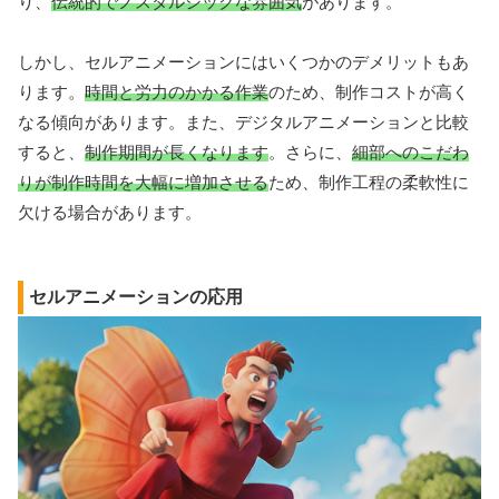
り、
伝統的でノスタルジックな雰囲気
があります。
しかし、セルアニメーションにはいくつかのデメリットもあ
ります。
時間と労力のかかる作業
のため、制作コストが高く
なる傾向があります。また、デジタルアニメーションと比較
すると、
制作期間が長くなります
。さらに、
細部へのこだわ
りが制作時間を大幅に増加させる
ため、制作工程の柔軟性に
欠ける場合があります。
セルアニメーションの応用