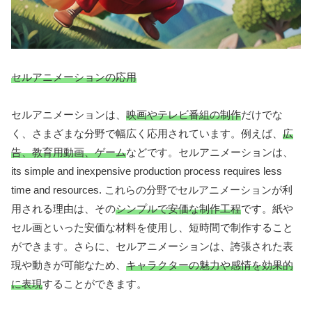
セルアニメーションの応用
セルアニメーションは、
映画やテレビ番組の制作
だけでな
く、さまざまな分野で幅広く応用されています。例えば、
広
告、教育用動画、ゲーム
などです。セルアニメーションは、
its simple and inexpensive production process requires less
time and resources. これらの分野でセルアニメーションが利
用される理由は、その
シンプルで安価な制作工程
です。紙や
セル画といった安価な材料を使用し、短時間で制作すること
ができます。さらに、セルアニメーションは、誇張された表
現や動きが可能なため、
キャラクターの魅力や感情を効果的
に表現
することができます。