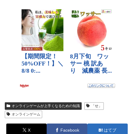
オンラインゲームが上手くなるための知識
「せ」
オンラインゲーム
X
Facebook
はてブ