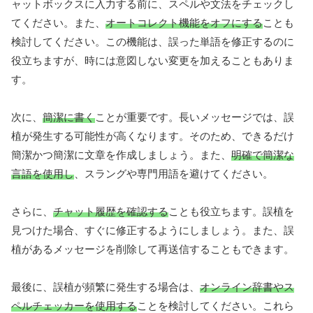
ャットボックスに入力する前に、スペルや文法をチェックし
てください。また、
オートコレクト機能をオフにする
ことも
検討してください。この機能は、誤った単語を修正するのに
役立ちますが、時には意図しない変更を加えることもありま
す。
次に、
簡潔に書く
ことが重要です。長いメッセージでは、誤
植が発生する可能性が高くなります。そのため、できるだけ
簡潔かつ簡潔に文章を作成しましょう。また、
明確で簡潔な
言語を使用し
、スラングや専門用語を避けてください。
さらに、
チャット履歴を確認する
ことも役立ちます。誤植を
見つけた場合、すぐに修正するようにしましょう。また、誤
植があるメッセージを削除して再送信することもできます。
最後に、誤植が頻繁に発生する場合は、
オンライン辞書やス
ペルチェッカーを使用する
ことを検討してください。これら