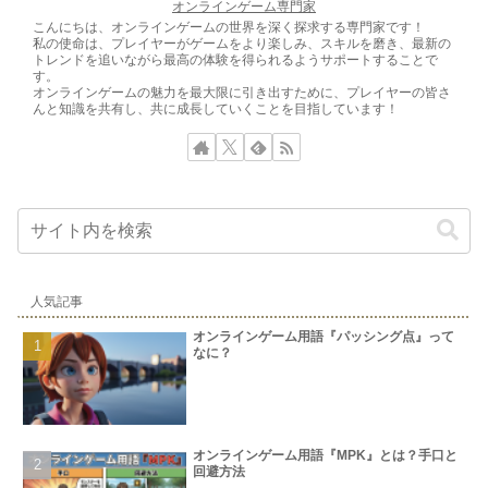
テムやアビリティを活用することで、プ
オンラインゲーム専門家
レイヤーはバトルのテンポや戦略を調整
こんにちは、オンラインゲームの世界を深く探求する専門家です！
できます。
私の使命は、プレイヤーがゲームをより楽しみ、スキルを磨き、最新の
トレンドを追いながら最高の体験を得られるようサポートすることで
す。
オンラインゲームの魅力を最大限に引き出すために、プレイヤーの皆さ
んと知識を共有し、共に成長していくことを目指しています！
人気記事
オンラインゲーム用語『パッシング点』って
なに？
オンラインゲーム用語『MPK』とは？手口と
回避方法