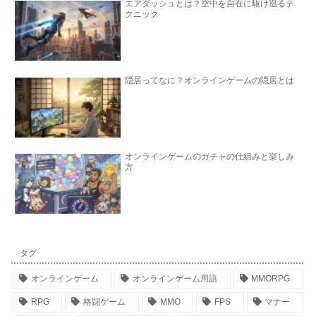
エアダッシュとは？空中を自在に駆け巡るテ
クニック
隠居ってなに？オンラインゲームの隠居とは
オンラインゲームのガチャの仕組みと楽しみ
方
タグ
オンラインゲーム
オンラインゲーム用語
MMORPG
RPG
格闘ゲーム
MMO
FPS
マナー