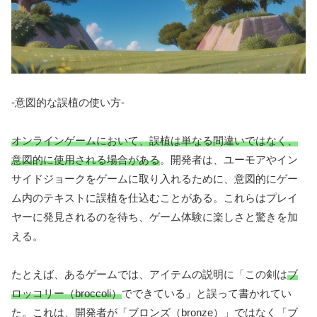
-意図的な誤植の使い方-
オンラインゲームにおいて、誤植は単なる間違いではなく、
意図的に使用される場合がある
。開発者は、ユーモアやイン
サイドジョークをゲームに取り入れるために、意図的にゲー
ム内のテキストに誤植を仕込むことがある。これらはプレイ
ヤーに発見されるのを待ち、ゲーム体験に楽しさと驚きを加
える。
たとえば、あるゲームでは、アイテムの説明に「この剣は
ブ
ロッコリー（broccoli）
でできている」と誤って書かれてい
た。これは、開発者が「ブロンズ（bronze）」ではなく「ブ