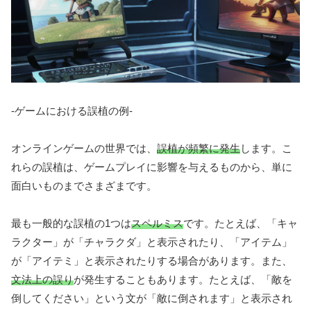
-ゲームにおける誤植の例-
オンラインゲームの世界では、
誤植が頻繁に発生
します。こ
れらの誤植は、ゲームプレイに影響を与えるものから、単に
面白いものまでさまざまです。
最も一般的な誤植の1つは
スペルミス
です。たとえば、「キャ
ラクター」が「チャラクダ」と表示されたり、「アイテム」
が「アイテミ」と表示されたりする場合があります。また、
文法上の誤り
が発生することもあります。たとえば、「敵を
倒してください」という文が「敵に倒されます」と表示され