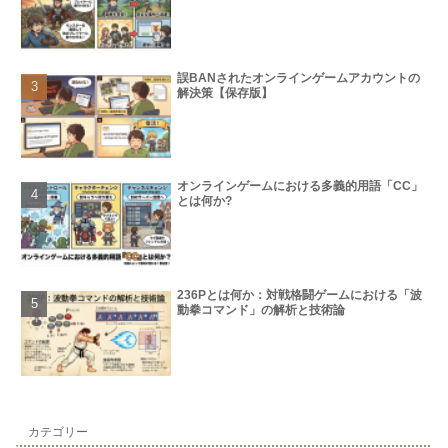
誤BANされたオンラインゲームアカウントの
解決策【保存版】
オンラインゲームにおける多義的用語「CC」
とは何か?
236Pとは何か：対戦格闘ゲームにおける「波
動拳コマンド」の解析と技術論
カテゴリー