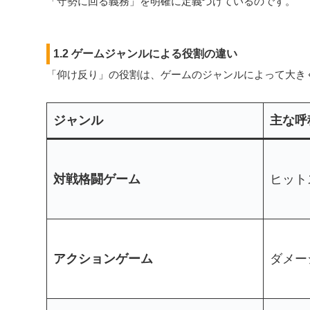
「守勢に回る義務」を明確に定義づけているのです。
1.2 ゲームジャンルによる役割の違い
「仰け反り」の役割は、ゲームのジャンルによって大き
ジャンル
主な呼
対戦格闘ゲーム
ヒットスタ
アクションゲーム
ダメー