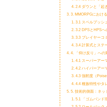
2.4 ダウンと「
3. MMORPGに
3.1 スペルプッシュ
3.2 DPSとHP
3.3 プレイヤ
3.4 計算式とス
4. 「仰け反り」へ
4.1 スーパーアーマー
4.2 ハイパーアーマー
4.3 強靭度（Poise /
4.4 種族特性や
5. 技術的側面：ネ
5.1 「ゴムバン
5.2 ロールバッ