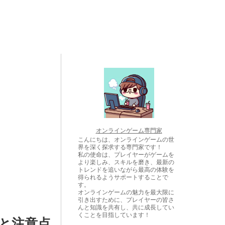
オンラインゲーム専門家
こんにちは、オンラインゲームの世
界を深く探求する専門家です！
私の使命は、プレイヤーがゲームを
より楽しみ、スキルを磨き、最新の
トレンドを追いながら最高の体験を
得られるようサポートすることで
す。
オンラインゲームの魅力を最大限に
引き出すために、プレイヤーの皆さ
んと知識を共有し、共に成長してい
くことを目指しています！
と注意点