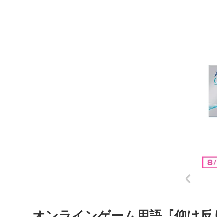
オンラインゲーム用語『仰け反