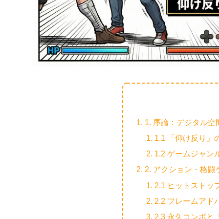
1. 序論：デジタル
1.1 「仰け反り
1.2 ゲームジャ
2. アクション・格
2.1 ヒットスト
2.2 フレームア
2.3 永久コンボ