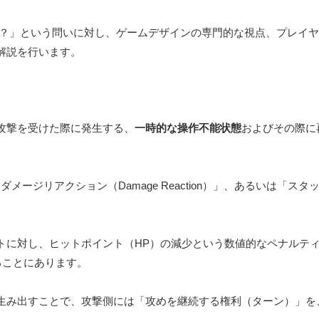
は？」という問いに対し、ゲームデザインの専門的な視点、プレイ
解説を行います。
攻撃を受けた際に発生する、
一時的な操作不能状態
およびその際に
ダメージリアクション（Damage Reaction）」、あるいは「スタ
トに対し、ヒットポイント（HP）の減少という数値的なペナルテ
ることにあります。
生み出すことで、攻撃側には「攻めを継続する権利（ターン）」を