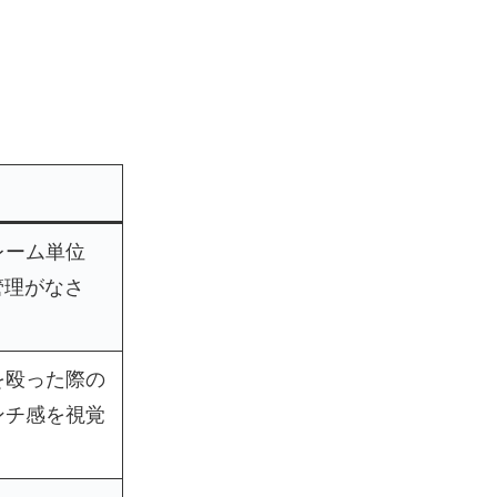
レーム単位
管理がなさ
を殴った際の
ンチ感を視覚