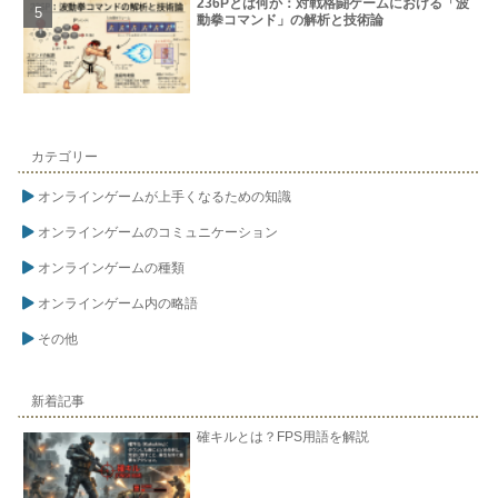
236Pとは何か：対戦格闘ゲームにおける「波
動拳コマンド」の解析と技術論
カテゴリー
オンラインゲームが上手くなるための知識
オンラインゲームのコミュニケーション
オンラインゲームの種類
オンラインゲーム内の略語
その他
新着記事
確キルとは？FPS用語を解説