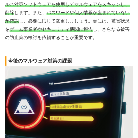
ルス対策ソフトウェアを使用してマルウェアをスキャンし、
削除
します。また、
パスワードや個人情報が盗まれていない
か確認
し、必要に応じて変更しましょう。更には、被害状況
を
ゲーム事業者やセキュリティ機関に報告
し、さらなる被害
の防止策の検討を依頼することが重要です。
今後のマルウェア対策の課題