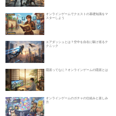
オンラインゲームでクエストの基礎知識をマ
スターしよう
エアダッシュとは？空中を自在に駆け巡るテ
クニック
隠居ってなに？オンラインゲームの隠居とは
オンラインゲームのガチャの仕組みと楽しみ
方