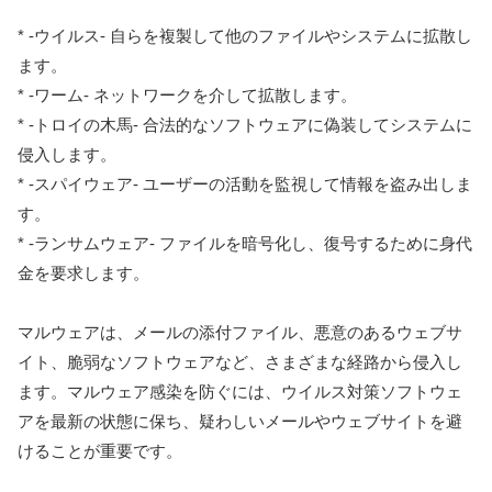
* -ウイルス- 自らを複製して他のファイルやシステムに拡散し
ます。
* -ワーム- ネットワークを介して拡散します。
* -トロイの木馬- 合法的なソフトウェアに偽装してシステムに
侵入します。
* -スパイウェア- ユーザーの活動を監視して情報を盗み出しま
す。
* -ランサムウェア- ファイルを暗号化し、復号するために身代
金を要求します。
マルウェアは、メールの添付ファイル、悪意のあるウェブサ
イト、脆弱なソフトウェアなど、さまざまな経路から侵入し
ます。マルウェア感染を防ぐには、ウイルス対策ソフトウェ
アを最新の状態に保ち、疑わしいメールやウェブサイトを避
けることが重要です。