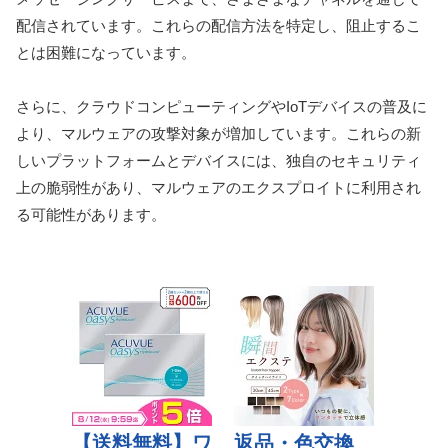
配信されています。これらの配信方法を特定し、阻止するこ
とは困難になっています。
さらに、クラウドコンピューティングやIoTデバイスの普及に
より、マルウェアの攻撃対象が増加しています。これらの新
しいプラットフォームとデバイスには、独自のセキュリティ
上の脆弱性があり、マルウェアのエクスプロイトに利用され
る可能性があります。