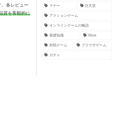
す。各レビュー
マナー
任天堂
品質を客観的に
アクションゲーム
オンラインゲームの略語
基礎知識
Xbox
対戦ゲーム
ブラウザゲーム
ガチャ