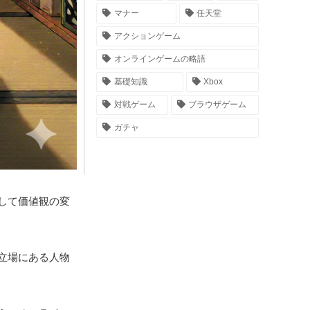
マナー
任天堂
アクションゲーム
オンラインゲームの略語
基礎知識
Xbox
対戦ゲーム
ブラウザゲーム
ガチャ
して価値観の変
立場にある人物