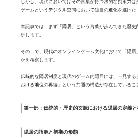
しかし、現代においてはその言葉が持つ法的な拘束力は
ゲームというデジタル空間において独自の進化を遂げた
本記事では、まず「隠居」という言葉が歩んできた歴史
析します。
その上で、現代のオンラインゲーム文化において「隠居
かを考察します。
伝統的な隠居制度と現代のゲーム内隠居には、一見する
おける地位の再編」という共通の構造が存在しているこ
第一部：伝統的・歴史的文脈における隠居の定義と
隠居の語源と初期の形態