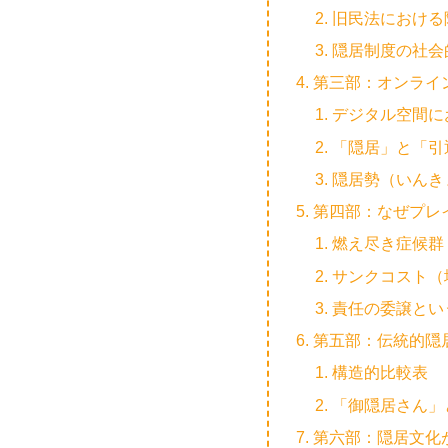
旧民法における
隠居制度の社会
第三部：オンライ
デジタル空間に
「隠居」と「引
隠居勢（いんき
第四部：なぜプレ
燃え尽き症候群
サンクコスト（
責任の委譲とい
第五部：伝統的隠
構造的比較表
「御隠居さん」
第六部：隠居文化