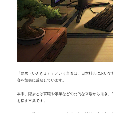
「隠居（いんきょ）」という言葉は、日本社会において
容を如実に反映しています。
本来、隠居とは官職や家業などの公的な立場から退き、
を指す言葉です。