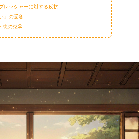
プレッシャーに対する反抗
い」の受容
知恵の継承