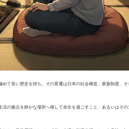
極めて長い歴史を持ち、その変遷は日本の社会構造、家族制度、そ
生活の拠点を静かな場所へ移して余生を過ごすこと、あるいはその