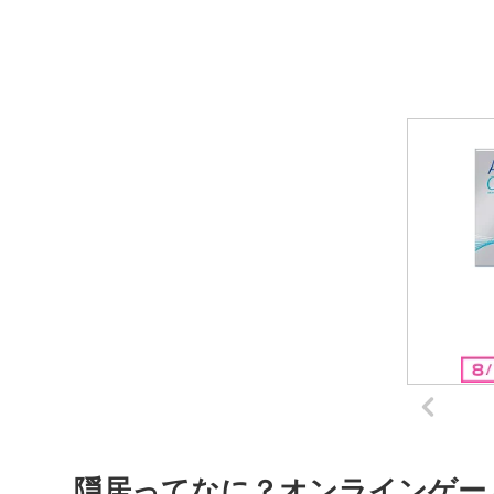
隠居ってなに？オンラインゲー