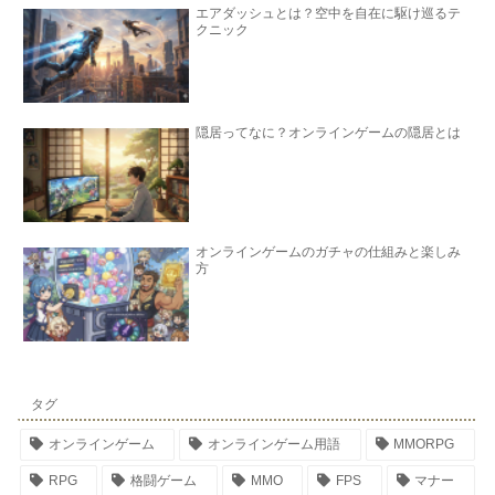
エアダッシュとは？空中を自在に駆け巡るテ
クニック
隠居ってなに？オンラインゲームの隠居とは
オンラインゲームのガチャの仕組みと楽しみ
方
タグ
オンラインゲーム
オンラインゲーム用語
MMORPG
RPG
格闘ゲーム
MMO
FPS
マナー