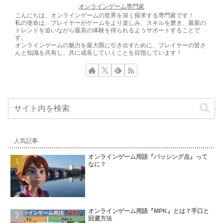
オンラインゲーム専門家
こんにちは、オンラインゲームの世界を深く探求する専門家です！
私の使命は、プレイヤーがゲームをより楽しみ、スキルを磨き、最新の
トレンドを追いながら最高の体験を得られるようサポートすることで
す。
オンラインゲームの魅力を最大限に引き出すために、プレイヤーの皆さ
んと知識を共有し、共に成長していくことを目指しています！
人気記事
オンラインゲーム用語『パッシング点』って
なに？
オンラインゲーム用語『MPK』とは？手口と
回避方法