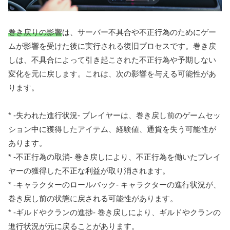
巻き戻りの影響
は、サーバー不具合や不正行為のためにゲー
ムが影響を受けた後に実行される復旧プロセスです。巻き戻
しは、不具合によって引き起こされた不正行為や予期しない
変化を元に戻します。これは、次の影響を与える可能性があ
ります。
* -失われた進行状況- プレイヤーは、巻き戻し前のゲームセッ
ション中に獲得したアイテム、経験値、通貨を失う可能性が
あります。
* -不正行為の取消- 巻き戻しにより、不正行為を働いたプレイ
ヤーの獲得した不正な利益が取り消されます。
* -キャラクターのロールバック- キャラクターの進行状況が、
巻き戻し前の状態に戻される可能性があります。
* -ギルドやクランの進捗- 巻き戻しにより、ギルドやクランの
進行状況が元に戻ることがあります。