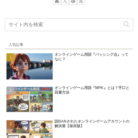
人気記事
オンラインゲーム用語『パッシング点』って
なに？
オンラインゲーム用語『MPK』とは？手口と
回避方法
誤BANされたオンラインゲームアカウントの
解決策【保存版】