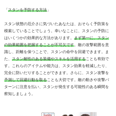
「
スタンを予防する方法
」
スタン状態の厄介さに気づいたあなたは、おそらく予防策を
模索していることでしょう。幸いなことに、スタンの予防に
はいくつかの効果的な方法があります。
まず第一に、スタン
の効果範囲を把握することが不可欠です
。敵の攻撃範囲を意
識し、距離を保つことで、スタンの命中を回避できます。ま
た、
スタン耐性のある装備やスキルを活用する
ことも有効で
す。これらのアイテムや能力は、スタン効果を軽減したり、
完全に防いだりすることができます。さらに、スタン攻撃を
予測して回避行動を取る
ことも大切です。敵の動きや攻撃パ
ターンに注意を払い、スタンが発生する可能性のある瞬間を
察知しましょう。