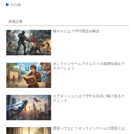
その他
新着記事
確キルとは？FPS用語を解説
オンラインゲームでクエストの基礎知識をマ
スターしよう
エアダッシュとは？空中を自在に駆け巡るテ
クニック
隠居ってなに？オンラインゲームの隠居とは