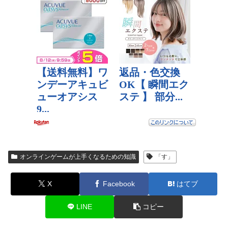
オンラインゲームが上手くなるための知識
「す」
X
Facebook
はてブ
LINE
コピー