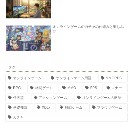
オンラインゲームのガチャの仕組みと楽しみ
方
タグ
オンラインゲーム
オンラインゲーム用語
MMORPG
RPG
格闘ゲーム
MMO
FPS
マナー
任天堂
アクションゲーム
オンラインゲームの略語
基礎知識
Xbox
対戦ゲーム
ブラウザゲーム
ガチャ