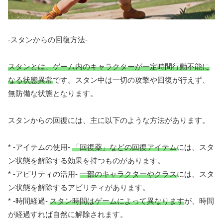
-スタンからの回復方法-
スタンとは、ゲーム内のキャラクターが一定時間行動不能に
なる状態異常
です。スタン中は一切の攻撃や回復が行えず、
無防備な状態となります。
スタンからの回復には、主に以下のような方法があります。
* -アイテムの使用-
「回復薬」などの回復アイテム
には、スタ
ン状態を解除する効果を持つものがあります。
* -アビリティの活用-
一部のキャラクターやクラス
には、スタ
ン状態を解除するアビリティがあります。
* -時間経過-
スタン時間はゲームによって異なります
が、時間
が経過すれば自然に解除されます。