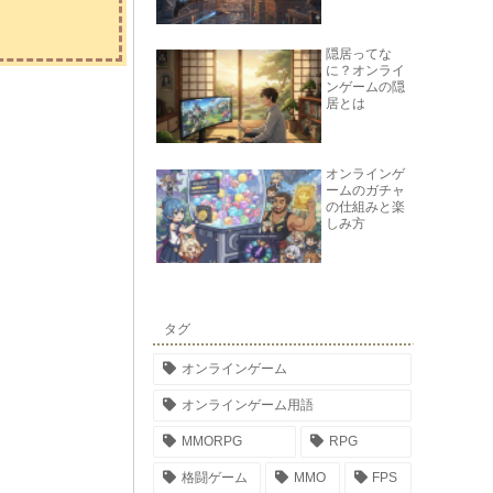
隠居ってな
に？オンライ
ンゲームの隠
居とは
オンラインゲ
ームのガチャ
の仕組みと楽
しみ方
タグ
オンラインゲーム
オンラインゲーム用語
MMORPG
RPG
格闘ゲーム
MMO
FPS