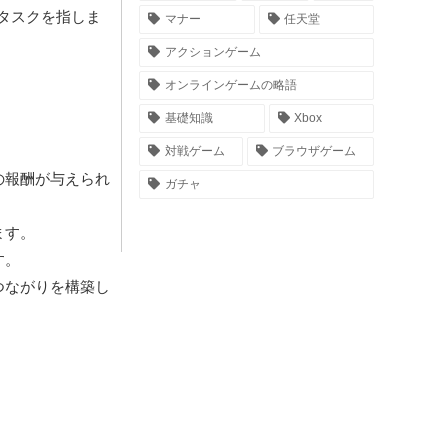
タスクを指しま
マナー
任天堂
アクションゲーム
オンラインゲームの略語
基礎知識
Xbox
対戦ゲーム
ブラウザゲーム
の報酬が与えられ
ガチャ
ます。
す。
つながりを構築し