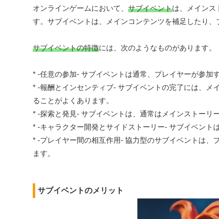
オンラインゲームにおいて、
サブイベント
は、メインス
す。サブイベントは、メインコンテンツを補足したり、
サブイベントの特徴
には、次のようなものがあります。
* -任意の参加- サブイベントは通常、プレイヤーが参
* -報酬とインセンティブ- サブイベントの完了には
ることがよくあります。
* -探索と発見- サブイベントは、通常はメインスト
* -キャラクター開発とサイドストーリー- サブイベ
* -プレイヤー間の相互作用- 協力型のサブイベント
ます。
サブイベントのメリット