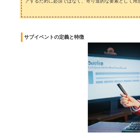
アするために必須ではなく、寄り道的な要素として用
サブイベントの定義と特徴