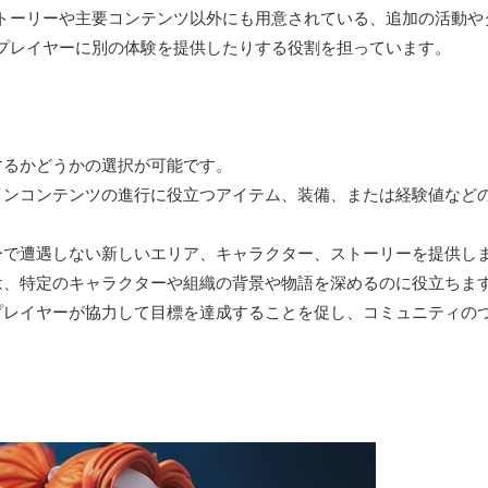
トーリーや主要コンテンツ以外にも用意されている、追加の活動や
プレイヤーに別の体験を提供したりする役割を担っています。
加するかどうかの選択が可能です。
、メインコンテンツの進行に役立つアイテム、装備、または経験値など
ーリーで遭遇しない新しいエリア、キャラクター、ストーリーを提供し
ントは、特定のキャラクターや組織の背景や物語を深めるのに役立ちま
は、プレイヤーが協力して目標を達成することを促し、コミュニティの