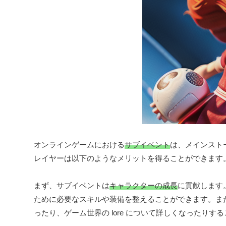
オンラインゲームにおける
サブイベント
は、メインスト
レイヤーは以下のようなメリットを得ることができます
まず、サブイベントは
キャラクターの成長
に貢献します
ために必要なスキルや装備を整えることができます。ま
ったり、ゲーム世界の lore について詳しくなったりす