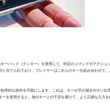
のキーパッド（テンキー）を使用して、特定のコマンドやアクショ
割り当てられており、プレイヤーはこれらのキーを組み合わせて、
迅速で効率的な操作を可能にします。これは、キーが手の届きやすい位
キーを使用すると、他のキーとの干渉を避けて、より正確な入力を