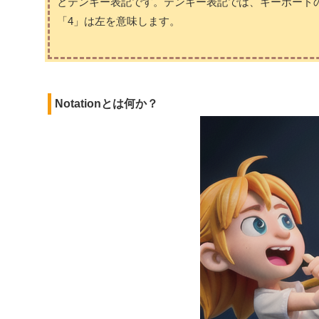
とテンキー表記です。テンキー表記では、キーボードの
「4」は左を意味します。
Notationとは何か？