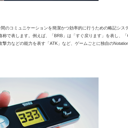
ー間のコミュニケーションを簡潔かつ効率的に行うための略記シス
略称で表します。例えば、「BRB」は「すぐ戻ります」を表し、「
力などの能力を表す「ATK」など、ゲームごとに独自のNotatio