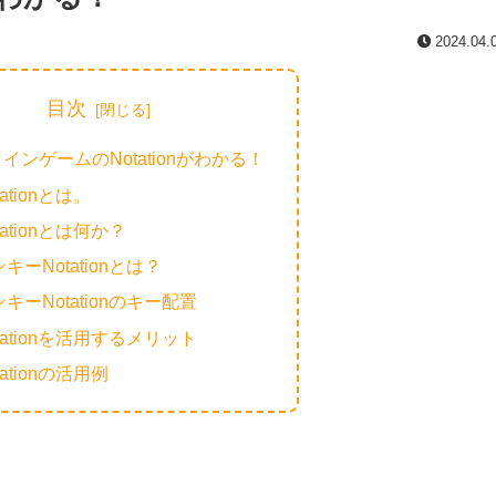
2024.04.
目次
インゲームのNotationがわかる！
tationとは。
tationとは何か？
キーNotationとは？
キーNotationのキー配置
tationを活用するメリット
tationの活用例