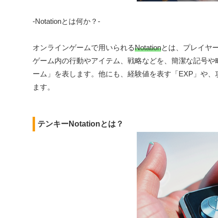
-Notationとは何か？-
オンラインゲームで用いられる
Notation
とは、プレイヤ
ゲーム内の行動やアイテム、戦略などを、簡潔な記号や
ーム」を表します。他にも、経験値を表す「EXP」や、攻撃
ます。
テンキーNotationとは？