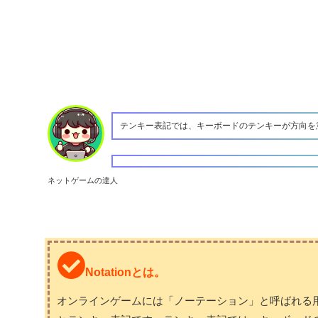
テンキー表記では、キーボードのテンキーが方向を
ネットゲームの達人
Notationとは。
オンラインゲームには「ノーテーション」と呼ばれる