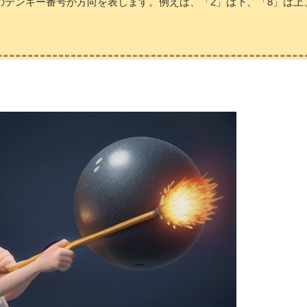
テンキー番号が方向を表します。例えば、「2」は下、「8」は上