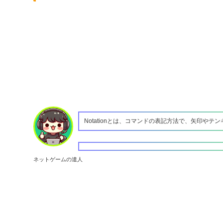
Notationとは、コマンドの表記方法で、矢印やテ
ネットゲームの達人