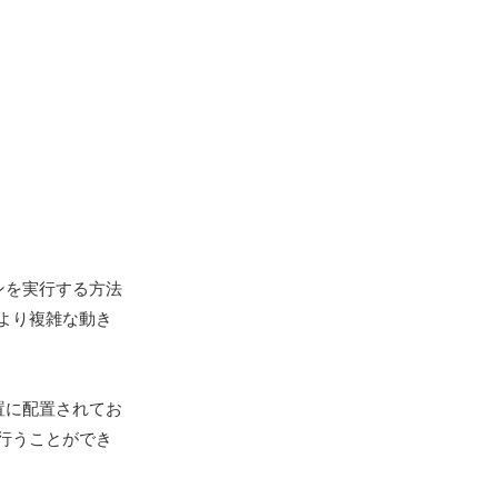
ンを実行する方法
より複雑な動き
置に配置されてお
行うことができ