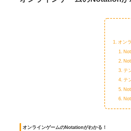
オンラ
No
No
テン
テン
No
No
オンラインゲームのNotationがわかる！