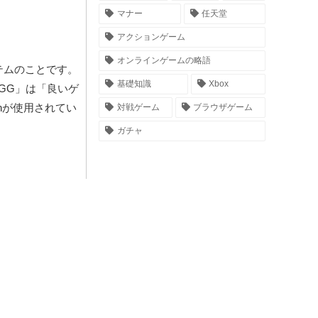
マナー
任天堂
アクションゲーム
オンラインゲームの略語
テムのことです。
基礎知識
Xbox
GG」は「良いゲ
nが使用されてい
対戦ゲーム
ブラウザゲーム
ガチャ