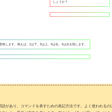
しょうか？
意味します。例えば、2は下、8は上、6は右、4は左を指します。
用語があり、コマンドを表すための表記方法です。よく使われるの