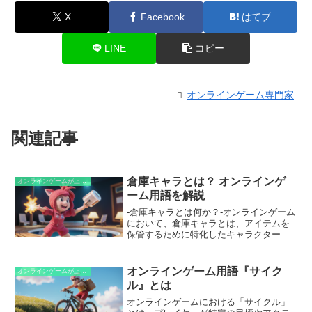
X
Facebook
はてブ
LINE
コピー
オンラインゲーム専門家
関連記事
倉庫キャラとは？ オンラインゲ
オンラインゲームが上手くなるための知識
ーム用語を解説
-倉庫キャラとは何か？-オンラインゲーム
において、倉庫キャラとは、アイテムを
保管するために特化したキャラクターの
ことです。プレイヤーは、メインキャラ
クターとは別に倉庫キャラを作成し、不
要なアイテムや将来使う可能性のあるア
オンラインゲーム用語『サイク
オンラインゲームが上手くなるための知識
イテムを保管します。これにより、メイ
ル』とは
ンキャラクターのアイテム枠を圧迫する
ことなく、さまざまなアイテムを整理整
オンラインゲームにおける「サイクル」