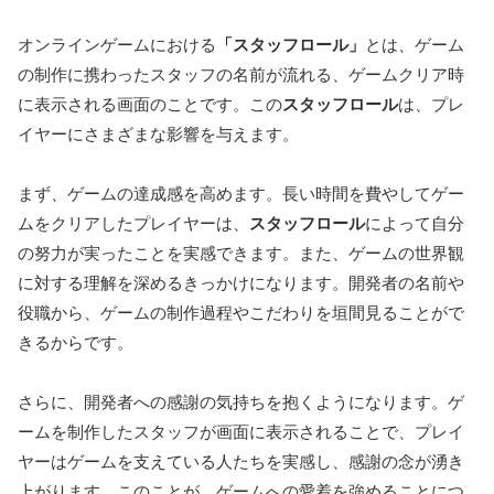
オンラインゲームにおける
「スタッフロール」
とは、ゲーム
の制作に携わったスタッフの名前が流れる、ゲームクリア時
に表示される画面のことです。この
スタッフロール
は、プレ
イヤーにさまざまな影響を与えます。
まず、ゲームの達成感を高めます。長い時間を費やしてゲー
ムをクリアしたプレイヤーは、
スタッフロール
によって自分
の努力が実ったことを実感できます。また、ゲームの世界観
に対する理解を深めるきっかけになります。開発者の名前や
役職から、ゲームの制作過程やこだわりを垣間見ることがで
きるからです。
さらに、開発者への感謝の気持ちを抱くようになります。ゲ
ームを制作したスタッフが画面に表示されることで、プレイ
ヤーはゲームを支えている人たちを実感し、感謝の念が湧き
上がります。このことが、ゲームへの愛着を強めることにつ