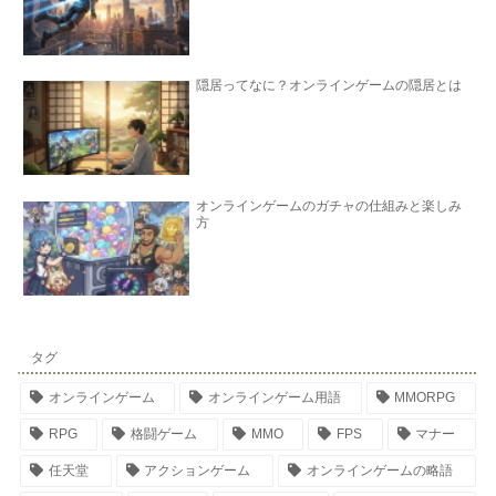
隠居ってなに？オンラインゲームの隠居とは
オンラインゲームのガチャの仕組みと楽しみ
方
タグ
オンラインゲーム
オンラインゲーム用語
MMORPG
RPG
格闘ゲーム
MMO
FPS
マナー
任天堂
アクションゲーム
オンラインゲームの略語