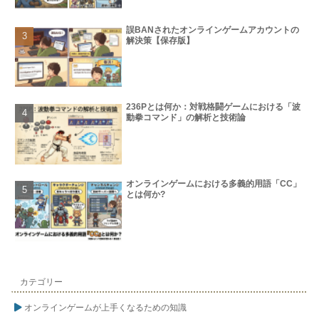
誤BANされたオンラインゲームアカウントの
解決策【保存版】
236Pとは何か：対戦格闘ゲームにおける「波
動拳コマンド」の解析と技術論
オンラインゲームにおける多義的用語「CC」
とは何か?
カテゴリー
オンラインゲームが上手くなるための知識