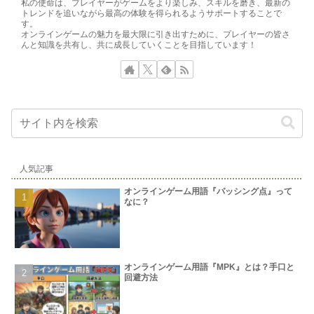
私の使命は、プレイヤーがゲームをより楽しみ、スキルを磨き、最新の
トレンドを追いながら最高の体験を得られるようサポートすることで
す。
オンラインゲームの魅力を最大限に引き出すために、プレイヤーの皆さ
んと知識を共有し、共に成長していくことを目指しています！
人気記事
オンラインゲーム用語『パッシング点』って
なに？
オンラインゲーム用語『MPK』とは？手口と
回避方法