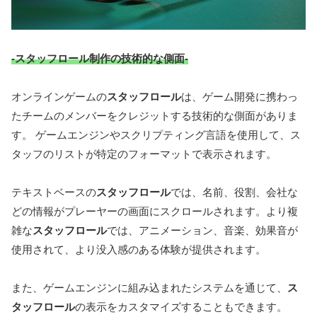
-スタッフロール制作の技術的な側面-
オンラインゲームの
スタッフロール
は、ゲーム開発に携わっ
たチームのメンバーをクレジットする技術的な側面がありま
す。 ゲームエンジンやスクリプティング言語を使用して、ス
タッフのリストが特定のフォーマットで表示されます。
テキストベースの
スタッフロール
では、名前、役割、会社な
どの情報がプレーヤーの画面にスクロールされます。より複
雑な
スタッフロール
では、アニメーション、音楽、効果音が
使用されて、より没入感のある体験が提供されます。
また、ゲームエンジンに組み込まれたシステムを通じて、
ス
タッフロール
の表示をカスタマイズすることもできます。