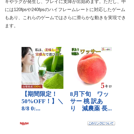
キやラグが発生し、プレイに支障が出始めます。ただし、中
には120fpsや240fpsのハイフレームレートに対応したゲーム
もあり、これらのゲームではさらに滑らかな動きを実現でき
ます。