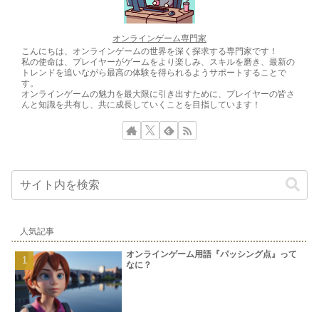
オンラインゲーム専門家
こんにちは、オンラインゲームの世界を深く探求する専門家です！
私の使命は、プレイヤーがゲームをより楽しみ、スキルを磨き、最新の
トレンドを追いながら最高の体験を得られるようサポートすることで
す。
オンラインゲームの魅力を最大限に引き出すために、プレイヤーの皆さ
んと知識を共有し、共に成長していくことを目指しています！
人気記事
オンラインゲーム用語『パッシング点』って
なに？