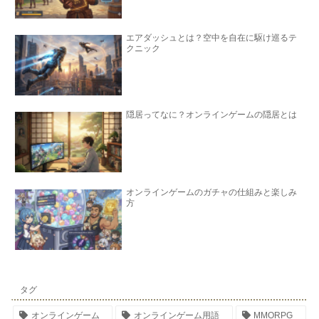
エアダッシュとは？空中を自在に駆け巡るテ
クニック
隠居ってなに？オンラインゲームの隠居とは
オンラインゲームのガチャの仕組みと楽しみ
方
タグ
オンラインゲーム
オンラインゲーム用語
MMORPG