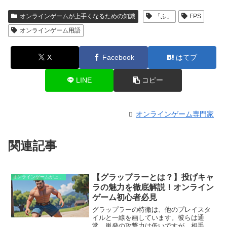
オンラインゲームが上手くなるための知識
「ふ」
FPS
オンラインゲーム用語
X
Facebook
はてブ
LINE
コピー
オンラインゲーム専門家
関連記事
【グラップラーとは？】投げキャ
オンラインゲームが上手くなるための知識
ラの魅力を徹底解説！オンライン
ゲーム初心者必見
グラップラーの特徴は、他のプレイスタ
イルと一線を画しています。彼らは通
常、単発の攻撃力は低いですが、相手を