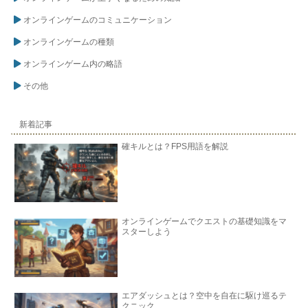
オンラインゲームのコミュニケーション
オンラインゲームの種類
オンラインゲーム内の略語
その他
新着記事
確キルとは？FPS用語を解説
オンラインゲームでクエストの基礎知識をマ
スターしよう
エアダッシュとは？空中を自在に駆け巡るテ
クニック