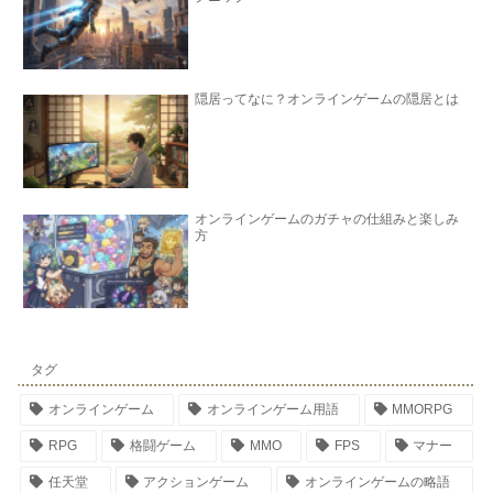
隠居ってなに？オンラインゲームの隠居とは
オンラインゲームのガチャの仕組みと楽しみ
方
タグ
オンラインゲーム
オンラインゲーム用語
MMORPG
RPG
格闘ゲーム
MMO
FPS
マナー
任天堂
アクションゲーム
オンラインゲームの略語