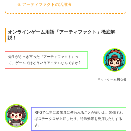
アーティファクトの活用法
オンラインゲーム用語「アーティファクト」徹底解
説！
先生がさっき言った『アーティファクト』っ
て、ゲームではどういうアイテムなんですか?
ネットゲーム初心者
RPGでは主に装飾具に使われることが多いよ。装備すれ
ばステータスが上昇したり、特殊効果を発揮したりする
よ。