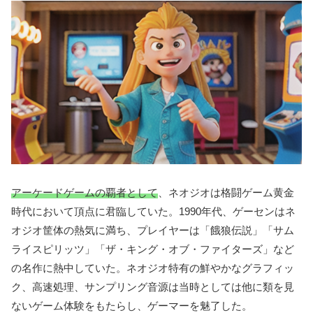
アーケードゲームの覇者として
、ネオジオは格闘ゲーム黄金
時代において頂点に君臨していた。1990年代、ゲーセンはネ
オジオ筐体の熱気に満ち、プレイヤーは「餓狼伝説」「サム
ライスピリッツ」「ザ・キング・オブ・ファイターズ」など
の名作に熱中していた。ネオジオ特有の鮮やかなグラフィッ
ク、高速処理、サンプリング音源は当時としては他に類を見
ないゲーム体験をもたらし、ゲーマーを魅了した。