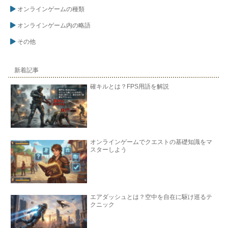
オンラインゲームの種類
オンラインゲーム内の略語
その他
新着記事
確キルとは？FPS用語を解説
オンラインゲームでクエストの基礎知識をマ
スターしよう
エアダッシュとは？空中を自在に駆け巡るテ
クニック