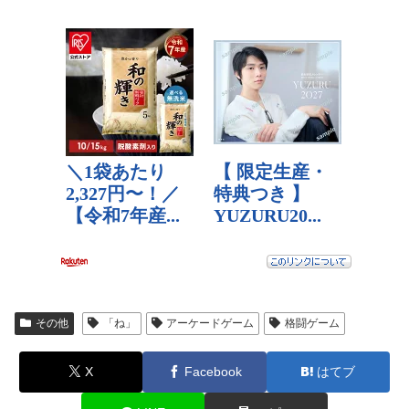
その他
「ね」
アーケードゲーム
格闘ゲーム
X
Facebook
はてブ