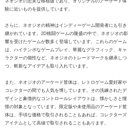
ネオジオの忠実な移植版であり、オリジナルのアーケード体
験に近いものを提供しています。
さらに、ネオジオの精神はインディーゲーム開発者にも引き
継がれています。2D格闘ゲームの隆盛の中で、ネオジオの影
響を受けたゲームが数多く登場しています。これらのゲーム
は、ハイテンポなゲームプレイ、華麗なグラフィック、キャ
ラクターの個性など、ネオジオのトレードマークを継承しつ
つ、斬新なアイデアも取り入れています。
また、ネオジオのアーケード筐体は、レトロゲーム愛好家や
コレクターの間でも人気を博しています。その洗練されたデ
ザインと象徴的なコントロールレイアウトは、懐かしさと憧
憬の対象となっています。限定版や未使用品のアーケード筐
体は、手頃な価格で取引されることもあれば、コレクターズ
アイテムとして高値で取引されることもあります。