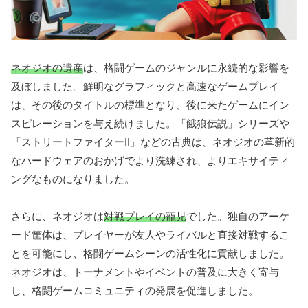
ネオジオの遺産
は、格闘ゲームのジャンルに永続的な影響を
及ぼしました。鮮明なグラフィックと高速なゲームプレイ
は、その後のタイトルの標準となり、後に来たゲームにイン
スピレーションを与え続けました。「餓狼伝説」シリーズや
「ストリートファイターII」などの古典は、ネオジオの革新的
なハードウェアのおかげでより洗練され、よりエキサイティ
ングなものになりました。
さらに、ネオジオは
対戦プレイの寵児
でした。独自のアーケ
ード筐体は、プレイヤーが友人やライバルと直接対戦するこ
とを可能にし、格闘ゲームシーンの活性化に貢献しました。
ネオジオは、トーナメントやイベントの普及に大きく寄与
し、格闘ゲームコミュニティの発展を促進しました。