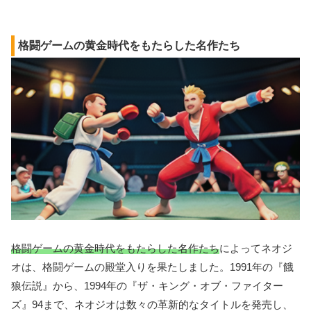
格闘ゲームの黄金時代をもたらした名作たち
格闘ゲームの黄金時代をもたらした名作たち
によってネオジ
オは、格闘ゲームの殿堂入りを果たしました。1991年の『餓
狼伝説』から、1994年の『ザ・キング・オブ・ファイター
ズ』94まで、ネオジオは数々の革新的なタイトルを発売し、