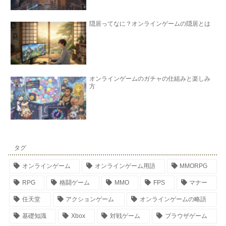
隠居ってなに？オンラインゲームの隠居とは
オンラインゲームのガチャの仕組みと楽しみ
方
タグ
オンラインゲーム
オンラインゲーム用語
MMORPG
RPG
格闘ゲーム
MMO
FPS
マナー
任天堂
アクションゲーム
オンラインゲームの略語
基礎知識
Xbox
対戦ゲーム
ブラウザゲーム