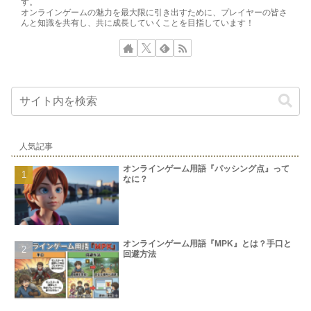
す。
オンラインゲームの魅力を最大限に引き出すために、プレイヤーの皆さ
んと知識を共有し、共に成長していくことを目指しています！
人気記事
オンラインゲーム用語『パッシング点』って
なに？
オンラインゲーム用語『MPK』とは？手口と
回避方法