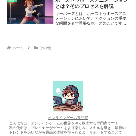
ポーズトゥポーズアニメーション
アルノベルの物語性、そ...
とは？そのプロセスを解説
キーポーズとは、ポーズトゥポーズアニ
メーションにおいて、アクションの重要
な瞬間を表す重要なポーズのことです。
これらのポーズは、アニメーションの全
体的な流れと、キャラクターの感情や動
きを伝えるために使用されます。キーポ
ーズを作成するときは、キャラクターの
骨格や筋肉を考慮することが重要です。
ホーム
その他
これにより、動作が流動的で自然になり
ます。キーポーズを定義したら、これら
のポーズの間を補間して、なめらかなア
ニメーションを作成します。
オンラインゲーム専門家
こんにちは、オンラインゲームの世界を深く探求する専門家です！
私の使命は、プレイヤーがゲームをより楽しみ、スキルを磨き、最新の
トレンドを追いながら最高の体験を得られるようサポートすることで