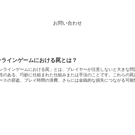
お問い合わせ
ンラインゲームにおける罠とは？
ンラインゲームにおける罠」とは、プレイヤーが注意しないと大きな問
性のある、巧妙に仕組まれた仕組みまたは手法のことです。これらの罠
ースの窃盗、プレイ時間の浪費、さらには金銭的な損失につながる可能