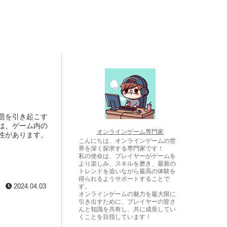
題を引き起こす
は、ゲーム内の
オンラインゲーム専門家
性があります。
こんにちは、オンラインゲームの世
界を深く探求する専門家です！
私の使命は、プレイヤーがゲームを
より楽しみ、スキルを磨き、最新の
トレンドを追いながら最高の体験を
得られるようサポートすることで
す。
2024.04.03
オンラインゲームの魅力を最大限に
引き出すために、プレイヤーの皆さ
んと知識を共有し、共に成長してい
くことを目指しています！