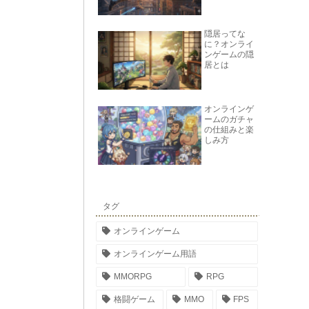
隠居ってな
に？オンライ
ンゲームの隠
居とは
オンラインゲ
ームのガチャ
の仕組みと楽
しみ方
タグ
オンラインゲーム
オンラインゲーム用語
MMORPG
RPG
格闘ゲーム
MMO
FPS