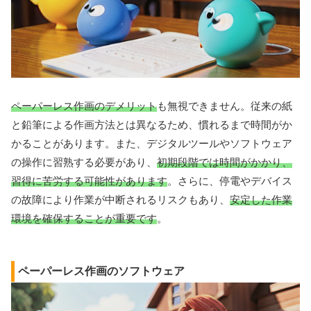
ペーパーレス作画のデメリット
も無視できません。従来の紙
と鉛筆による作画方法とは異なるため、慣れるまで時間がか
かることがあります。また、デジタルツールやソフトウェア
の操作に習熟する必要があり、
初期段階では時間がかかり、
習得に苦労する可能性があります
。さらに、停電やデバイス
の故障により作業が中断されるリスクもあり、
安定した作業
環境を確保することが重要です
。
ペーパーレス作画のソフトウェア