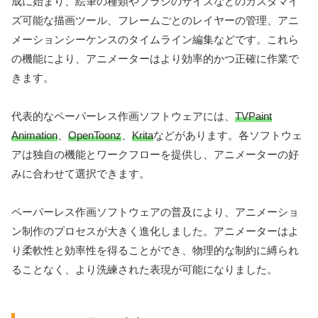
成に始まり、絵筆の種類やブラシのサイズなどのカスタマイ
ズ可能な描画ツール、フレームごとのレイヤーの管理、アニ
メーションシーケンスのタイムライン編集などです。これら
の機能により、アニメーターはより効率的かつ正確に作業で
きます。
代表的なペーパーレス作画ソフトウェアには、
TVPaint
Animation
、
OpenToonz
、
Krita
などがあります。各ソフトウェ
アは独自の機能とワークフローを提供し、アニメーターの好
みに合わせて選択できます。
ペーパーレス作画ソフトウェアの普及により、アニメーショ
ン制作のプロセスが大きく進化しました。アニメーターはよ
り柔軟性と効率性を得ることができ、物理的な制約に縛られ
ることなく、より洗練された表現が可能になりました。