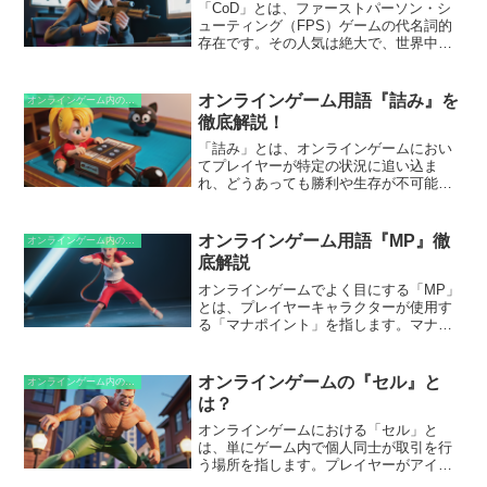
「CoD」とは、ファーストパーソン・シ
ューティング（FPS）ゲームの代名詞的
存在です。その人気は絶大で、世界中で
数百万人のプレイヤーが熱狂的にプレイ
しています。このゲームは、リアルなグ
ラフィックと激しい銃撃戦が特徴で、プ
オンラインゲーム用語『詰み』を
オンラインゲーム内の略語
レイヤーを臨場感あふれる戦場へと誘い
徹底解説！
ます。CoDは、プレイヤーが一人称視点
で武器を操作し、敵と戦うアクションシ
「詰み」とは、オンラインゲームにおい
ューティングゲームの一種です。その名
てプレイヤーが特定の状況に追い込ま
の通り、「Call of Duty」（戦場の呼び
れ、どうあっても勝利や生存が不可能に
声）というタイトルが示すように、プレ
なる状態のことです。この状況は、敵に
イヤーは戦場での兵士の役割を担いま
包囲されたり、リソースや時間切れにな
す。
ったりなどのさまざまな要因によって引
オンラインゲーム用語『MP』徹
オンラインゲーム内の略語
き起こされます。つまり、「詰み」にな
底解説
ると、プレイヤーはゲームオーバーとな
り、敗北を認める必要があります。
オンラインゲームでよく目にする「MP」
とは、プレイヤーキャラクターが使用す
る「マナポイント」を指します。マナ
は、魔法やその他の特殊能力を使用する
ために消費されるエネルギーのことで
す。MPはキャラクタークラスやレベルに
オンラインゲームの『セル』と
オンラインゲーム内の略語
よって異なり、上限値が設定されていま
は？
す。上限値を超えると魔法を使用できな
くなります。MPは、時間経過とともに自
オンラインゲームにおける「セル」と
動的に回復したり、回復ポーションなど
は、単にゲーム内で個人同士が取引を行
のアイテムを使用することで補充できま
う場所を指します。プレイヤーがアイテ
す。
ムや通貨などを直接交換できる場です。