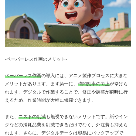
-ペーパーレス作画のメリット-
ペーパーレス作画
の導入には、アニメ製作プロセスに大きな
メリットがあります。まず第一に、
時間効率の向上
が挙げら
れます。デジタルで作業することで、修正や調整が瞬時に行
えるため、作業時間が大幅に短縮できます。
また、
コストの削減
も無視できないメリットです。紙やイン
クなどの消耗品費を削減できるだけでなく、外注費も抑えら
れます。さらに、デジタルデータは容易にバックアップで