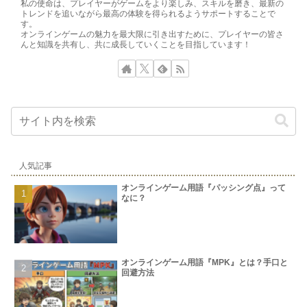
私の使命は、プレイヤーがゲームをより楽しみ、スキルを磨き、最新の
トレンドを追いながら最高の体験を得られるようサポートすることで
す。
オンラインゲームの魅力を最大限に引き出すために、プレイヤーの皆さ
んと知識を共有し、共に成長していくことを目指しています！
人気記事
オンラインゲーム用語『パッシング点』って
なに？
オンラインゲーム用語『MPK』とは？手口と
回避方法