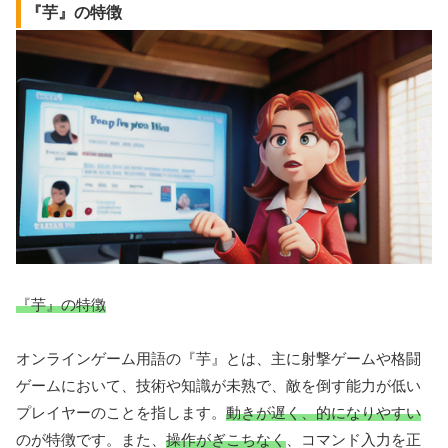
『芋』の特徴
『芋』の特徴
オンラインゲーム用語の『芋』とは、主に射撃ゲームや格闘
ゲームにおいて、技術や知識が未熟で、敵を倒す能力が低い
プレイヤーのことを指します。
動きが遅く、的になりやすい
のが特徴です。また、
操作がぎこちなく
、コマンド入力を正