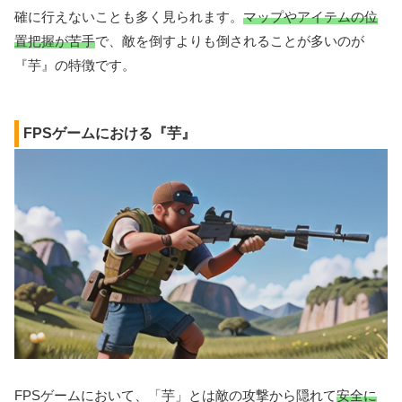
確に行えないことも多く見られます。
マップやアイテムの位
置把握が苦手
で、敵を倒すよりも倒されることが多いのが
『芋』の特徴です。
FPSゲームにおける『芋』
FPSゲームにおいて、「芋」とは敵の攻撃から隠れて
安全に