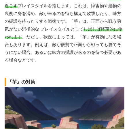
過ごす
プレイスタイルを指します。これは、障害物や建物の
裏側に身を潜め、敵が来るのを待ち構えて攻撃したり、味方
の援護を待ったりする戦術です。「芋」は、正面から戦う勇
気がない消極的な プレイスタイルとして
しばしば軽蔑的に使
われます
。ただし、状況によっては、「芋」が有効になる場
合もあります。例えば、敵が優勢で正面から戦っても勝てそ
うにない場合、あるいは味方の援護が来るのを待つ必要があ
る場合などです。
『芋』の対策