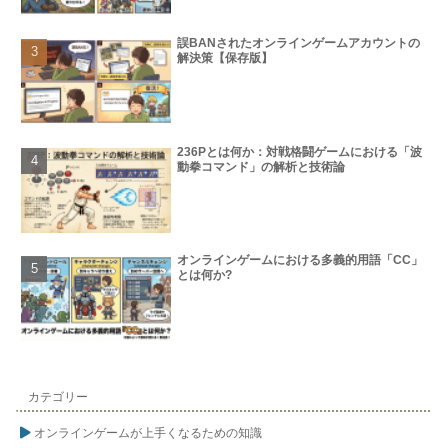
誤BANされたオンラインゲームアカウントの
解決策【保存版】
236Pとは何か：対戦格闘ゲームにおける「波
動拳コマンド」の解析と技術論
オンラインゲームにおける多義的用語「CC」
とは何か?
カテゴリー
オンラインゲームが上手くなるための知識