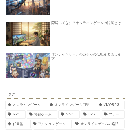
隠居ってなに？オンラインゲームの隠居とは
オンラインゲームのガチャの仕組みと楽しみ
方
タグ
オンラインゲーム
オンラインゲーム用語
MMORPG
RPG
格闘ゲーム
MMO
FPS
マナー
任天堂
アクションゲーム
オンラインゲームの略語