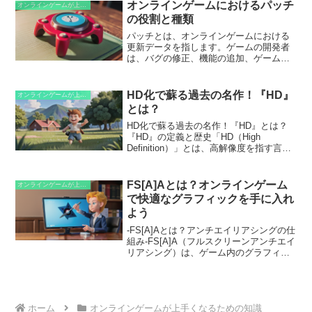
備や消耗品を生産することです。 生産系
オンラインゲームにおけるパッチ
オンラインゲームが上手くなるための知識
にはさまざまな種類があり、一般的な例
の役割と種類
としては、採掘、製錬、鍛冶、裁縫、錬
金術などが挙げられます。これらの職業
パッチとは、オンラインゲームにおける
では、プレイヤーは原石を採掘したり、
更新データを指します。ゲームの開発者
金属を精製したり、武器や防具を作成し
は、バグの修正、機能の追加、ゲームバ
たり、薬を作成したりします。 生産系が
ランスの調整など、様々な目的でパッチ
他のプレイスタイルと大きく異なる点
をリリースします。パッチを適用するこ
は、戦闘よりも経済的活動に重点を置い
とで、プレイヤーは最新のゲームコンテ
HD化で蘇る過去の名作！『HD』
オンラインゲームが上手くなるための知識
ていることです。
ンツにアクセスし、より安定したゲーム
とは？
体験を楽しむことができます。
HD化で蘇る過去の名作！『HD』とは？
『HD』の定義と歴史「HD（High
Definition）」とは、高解像度を指す言葉
で、従来のテレビ放送よりもはるかに鮮
明で精細な映像を提供します。HDの解像
度は、標準画質の4倍以上であり、より多
FS[A]Aとは？オンラインゲーム
オンラインゲームが上手くなるための知識
くの画素で構成されています。これによ
で快適なグラフィックを手に入れ
り、よりシャープで臨場感のある映像が
よう
表現できるようになります。HDの起源は
1990年代にさかのぼり、デジタル放送の
-FS[A]Aとは？アンチエイリアシングの仕
普及によって実現しました。従来のアナ
組み-FS[A]A（フルスクリーンアンチエイ
ログ放送では、解像度が限られていまし
リアシング）は、ゲーム内のグラフィッ
たが、デジタル化により、より多くの情
クに発生するギザギザやジャギーを滑ら
報を伝送することができるようになり、
かにするアンチエイリアシング技術の1つ
HD映像の配信が可能になりました。現在
です。アンチエイリアシングは、ポリゴ
では、HDはテレビ、映画、ゲームなど、
ンやオブジェクトの縁をぼかすことで、
さまざまなメディアで広く採用されてい
より滑らかな視覚効果を実現します。
ホーム
オンラインゲームが上手くなるための知識