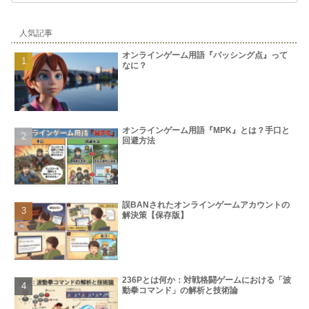
人気記事
オンラインゲーム用語『パッシング点』って
なに？
オンラインゲーム用語『MPK』とは？手口と
回避方法
誤BANされたオンラインゲームアカウントの
解決策【保存版】
236Pとは何か：対戦格闘ゲームにおける「波
動拳コマンド」の解析と技術論