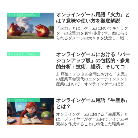
オンラインゲーム用語『火力』と
オンラインゲームが上手くなるための知識
は？意味や使い方を徹底解説
「火力」とは、ゲームにおいてキャラク
ターの攻撃力を表す指標です。敵に与え
られるダメージの大きさを決定し、戦闘
におけるキャラクターの有効性を左右し
ます。通常、武器や装備、スキルの組み
合わせによって決まり、数値が高いほど
オンラインゲームにおける「バー
オンラインゲームが上手くなるための知識
敵に多くのダメージを与えることができ
ジョンアップ版」の包括的・多角
ます。「火力」の使い方は、キャラクタ
的分析：技術、経済、そしてコミ
ーの役割やプレイスタイルによって異な
ュニティへの影響
ります。アタッカーやダメージディーラ
1. 序論：デジタル空間における「未完」
ーと呼ばれる、敵に大ダメージを与える
の産業革命現代のエンターテインメント
ことを目的としたキャラクターは、高火
産業において、オンラインゲームほど劇
力を重視します。一方、タンクやヒーラ
的な構造変化を遂げた分野は他にありま
ーなどのサポート系キャラクターは、高
せん。かつて、ゲームソフトとはパッケ
火力を求められる場面は少なく、代わり
ージ化された時点で「完成品」であり、
オンラインゲーム用語『生産系』
オンラインゲームが上手くなるための知識
に生存力や回復力などの他の能力に重点
開発者の手から離れた...
とは？
が置かれます。
オンラインゲームにおける「生産系」と
は、プレイヤーがゲーム内でアイテムや
素材を作成することに特化した職業や活
動のことです。 生産系の主な目的は、プ
レイヤーがゲーム内の経済に参加し、装