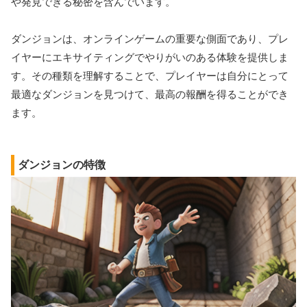
や発見できる秘密を含んでいます。
ダンジョンは、オンラインゲームの重要な側面であり、プレ
イヤーにエキサイティングでやりがいのある体験を提供しま
す。その種類を理解することで、プレイヤーは自分にとって
最適なダンジョンを見つけて、最高の報酬を得ることができ
ます。
ダンジョンの特徴