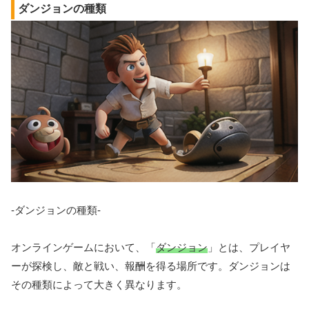
ダンジョンの種類
-ダンジョンの種類-
オンラインゲームにおいて、「
ダンジョン
」とは、プレイヤ
ーが探検し、敵と戦い、報酬を得る場所です。ダンジョンは
その種類によって大きく異なります。