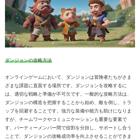
ダンジョンの攻略方法
オンラインゲームにおいて、ダンジョンは冒険者たちがさま
ざまな課題に直面する場所です。ダンジョンを攻略するに
は、適切な戦略と準備が不可欠です。一般的な攻略方法は、
ダンジョンの構造を把握することから始め、敵を倒し、トラ
ップを回避することです。強力な装備や能力も助けになりま
すが、チームワークやコミュニケーションも重要な要素で
す。パーティーメンバー間で役割を分担し、サポートし合う
ことで、ダンジョンの攻略成功率を向上させることができま