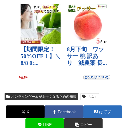
オンラインゲームが上手くなるための知識
「ふ」
X
Facebook
はてブ
LINE
コピー