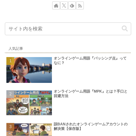
人気記事
オンラインゲーム用語『パッシング点』って
なに？
オンラインゲーム用語『MPK』とは？手口と
回避方法
誤BANされたオンラインゲームアカウントの
解決策【保存版】