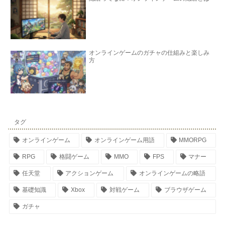
オンラインゲームのガチャの仕組みと楽しみ
方
タグ
オンラインゲーム
オンラインゲーム用語
MMORPG
RPG
格闘ゲーム
MMO
FPS
マナー
任天堂
アクションゲーム
オンラインゲームの略語
基礎知識
Xbox
対戦ゲーム
ブラウザゲーム
ガチャ