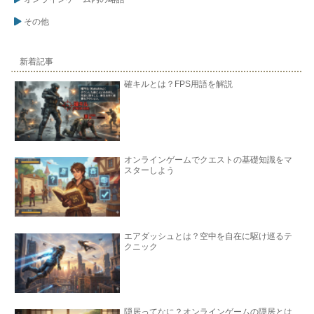
その他
新着記事
確キルとは？FPS用語を解説
オンラインゲームでクエストの基礎知識をマ
スターしよう
エアダッシュとは？空中を自在に駆け巡るテ
クニック
隠居ってなに？オンラインゲームの隠居とは