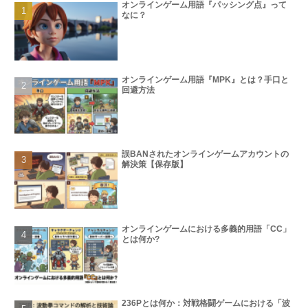
オンラインゲーム用語『パッシング点』って
なに？
オンラインゲーム用語『MPK』とは？手口と
回避方法
誤BANされたオンラインゲームアカウントの
解決策【保存版】
オンラインゲームにおける多義的用語「CC」
とは何か?
236Pとは何か：対戦格闘ゲームにおける「波