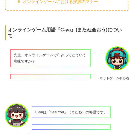
オンラインゲームにおける挨拶のマナー
オンラインゲーム用語『C-ya』(またね会おう)につい
て
先生、オンラインゲームでC-yaってどういう
意味ですか？
ネットゲーム初心者
C-yaは「See You」（またね）の略語です。