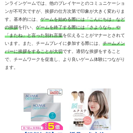
ンラインゲームでは、他のプレイヤーとのコミュニケーショ
ンが不可欠ですが、挨拶の仕方次第で印象が大きく変わりま
す。基本的には、
ゲームを始める際には「こんにちは」など
の挨拶
を行い、
ゲームを終了する際には「さようなら」や
「またね」と言った別れ言葉
を伝えることがマナーとされて
います。また、チームプレイに参加する際には、
チームメン
バーに挨拶をすることが大切
です。適切な挨拶をすること
で、チームワークを促進し、より良いゲーム体験につながり
ます。