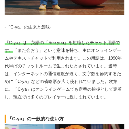
-『C-ya』の由来と意味-
『C-ya』は、英語の「See you」を短縮したチャット用語で
す。
「また会おう」という意味を持ち、主にオンラインゲー
ムやテキストチャットで利用されます。この用語は、1990年
代半ばのチャットルームで生まれたとされています。当時
は、インターネットの通信速度が遅く、文字数を節約するた
めに「C-ya」などの省略形が広く使われていました。次第
に、「C-ya」はオンラインゲームでも定番の挨拶として定着
し、現在では多くのプレイヤーに親しまれています。
『C-ya』の一般的な使い方