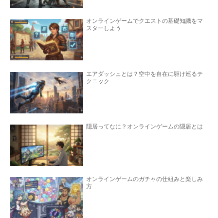
オンラインゲームでクエストの基礎知識をマ
スターしよう
エアダッシュとは？空中を自在に駆け巡るテ
クニック
隠居ってなに？オンラインゲームの隠居とは
オンラインゲームのガチャの仕組みと楽しみ
方