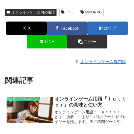
オンラインゲーム内の略語
「T」
MMORPG
X
Facebook
はてブ
LINE
コピー
オンラインゲーム専門家
関連記事
オンラインゲーム用語『ｌａｔｔ
オンラインゲーム内の略語
ｅｒ』の意味と使い方
オンラインゲーム用語「ｌａｔｔｅｒ」
とは、後者、つまり2つ目のチームやプレ
イヤーを指します。主に格闘ゲームや対
戦型ゲームで用いられます。例えば、「1
対1の試合で、ｌａｔｔｅｒが勝利した」