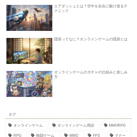
エアダッシュとは？空中を自在に駆け巡るテ
クニック
隠居ってなに？オンラインゲームの隠居とは
オンラインゲームのガチャの仕組みと楽しみ
方
タグ
オンラインゲーム
オンラインゲーム用語
MMORPG
RPG
格闘ゲーム
MMO
FPS
マナー