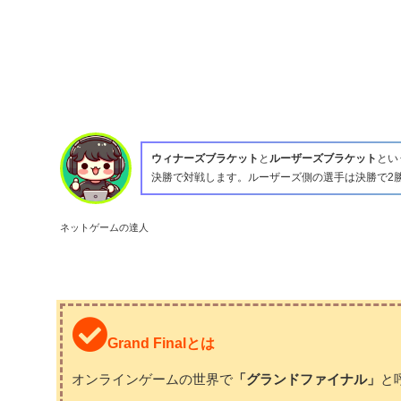
ウィナーズブラケット
と
ルーザーズブラケット
とい
決勝で対戦します。ルーザーズ側の選手は決勝で2
ネットゲームの達人
Grand Finalとは
オンラインゲームの世界で
「グランドファイナル」
と