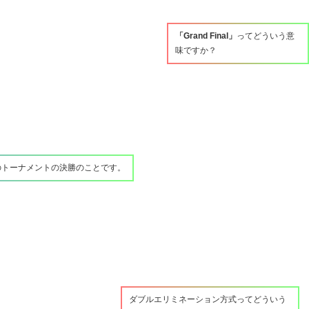
「Grand Final」
ってどういう意
味ですか？
のトーナメントの決勝のことです。
ダブルエリミネーション方式ってどういう