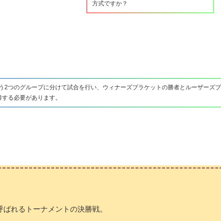
方式ですか？
う2つのグループに分けて試合を行い、ウィナーズブラケットの勝者とルーザーズ
勝する必要があります。
呼ばれるトーナメントの決勝戦。