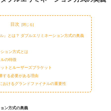
目次
ル』とは？ ダブルエリミネーション方式の奥義
ーション方式とは
ナルの特徴
ケットとルーザーズブラケット
勝する必要がある理由
ンにおけるグランドファイナルの重要性
ション方式の奥義