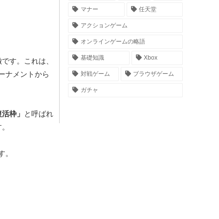
マナー
任天堂
アクションゲーム
オンラインゲームの略語
基礎知識
Xbox
徴です。これは、
ーナメントから
対戦ゲーム
ブラウザゲーム
ガチャ
復活枠」
と呼ばれ
す。
す。