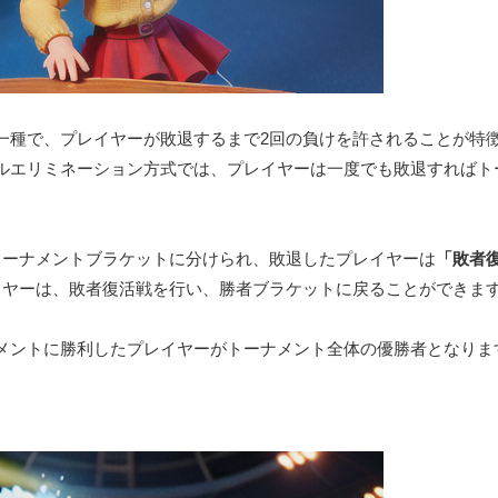
一種で、プレイヤーが敗退するまで2回の負けを許されることが特
ルエリミネーション方式では、プレイヤーは一度でも敗退すればト
トーナメントブラケットに分けられ、敗退したプレイヤーは
「敗者
イヤーは、敗者復活戦を行い、勝者ブラケットに戻ることができま
メントに勝利したプレイヤーがトーナメント全体の優勝者となりま